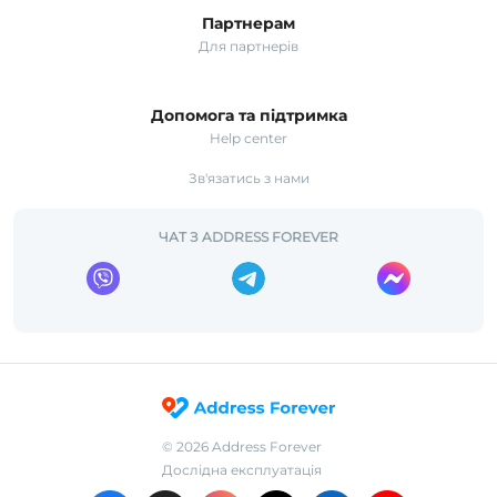
Партнерам
Для партнерів
Допомога та підтримка
Help center
Зв'язатись з нами
ЧАТ З ADDRESS FOREVER
©
2026
Address Forever
Дослідна експлуатація