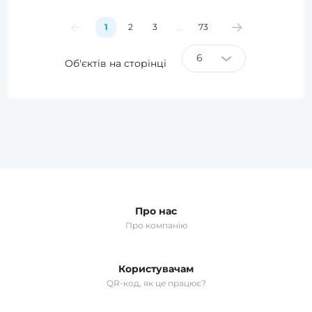
1
2
3
...
73
6
Об'єктів на сторінці
Про нас
Про компанію
Користувачам
QR-код, як це працює?