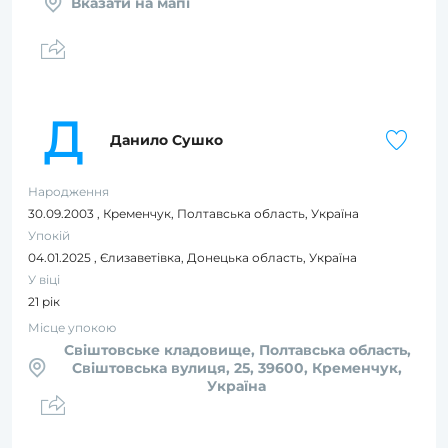
Вказати на мапі
Д
Данило Сушко
Народження
30.09.2003
,
Кременчук, Полтавська область, Україна
Упокій
04.01.2025
,
Єлизаветівка, Донецька область, Україна
У віці
21 рік
Місце упокою
Свіштовське кладовище, Полтавська область,
Свіштовська вулиця, 25, 39600, Кременчук,
Україна