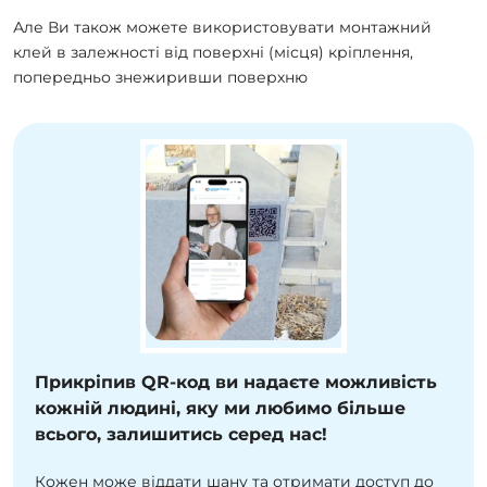
Але Ви також можете використовувати монтажний
клей в залежності від поверхні (місця) кріплення,
попередньо знежиривши поверхню
Прикріпив QR-код ви надаєте можливість
кожній людині, яку ми любимо більше
всього, залишитись серед нас!
Кожен може віддати шану та отримати доступ до