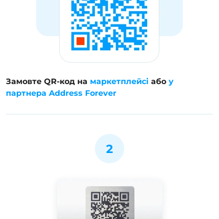
Замовте QR-код на
маркетплейсі
або
у
партнера Address Forever
2