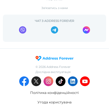
Зв'язатись з нами
ЧАТ З ADDRESS FOREVER
©
2026
Address Forever
Дослідна експлуатація
Політика конфіденційності
Угода користувача