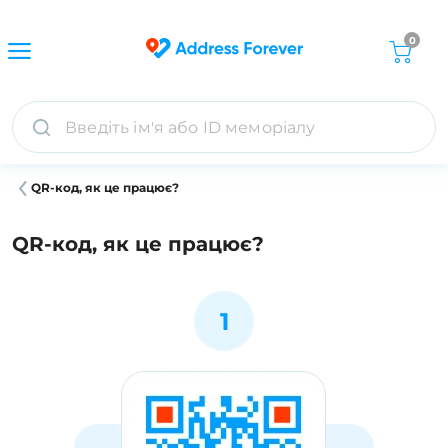
0
QR-код, як це працює?
QR-код, як це працює?
1