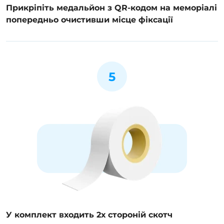
Прикріпіть медальйон з QR-кодом на меморіалі
попередньо очистивши місце фіксації
5
У комплект входить 2х стороній скотч