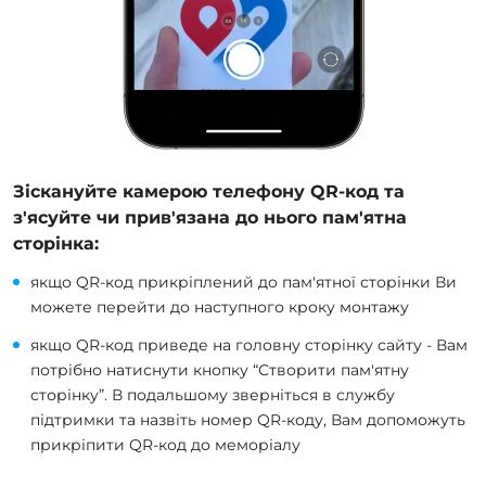
Зіскануйте камерою телефону QR-код та
з'ясуйте чи прив'язана до нього пам'ятна
сторінка:
якщо QR-код прикріплений до пам'ятної сторінки Ви
можете перейти до наступного кроку монтажу
якщо QR-код приведе на головну сторінку сайту - Вам
потрібно натиснути кнопку “Створити пам'ятну
сторінку”. В подальшому зверніться в службу
підтримки та назвіть номер QR-коду, Вам допоможуть
прикріпити QR-код до меморіалу