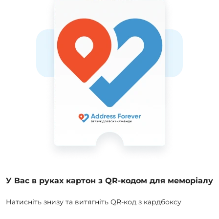
У Вас в руках картон з QR-кодом для меморіалу
Натисніть знизу та витягніть QR-код з кардбоксу