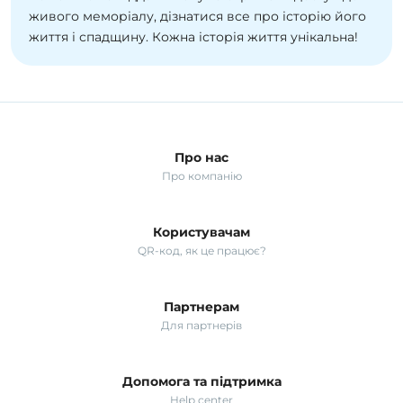
живого меморіалу, дізнатися все про історію його
життя і спадщину. Кожна історія життя унікальна!
Про нас
Про компанію
Користувачам
QR-код, як це працює?
Партнерам
Для партнерів
Допомога та підтримка
Help center