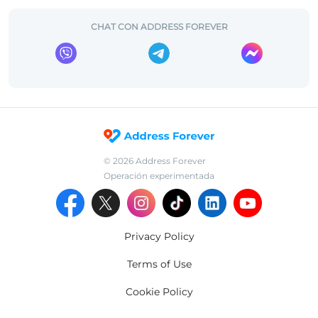
CHAT CON ADDRESS FOREVER
©
2026
Address Forever
Operación experimentada
Privacy Policy
Terms of Use
Cookie Policy