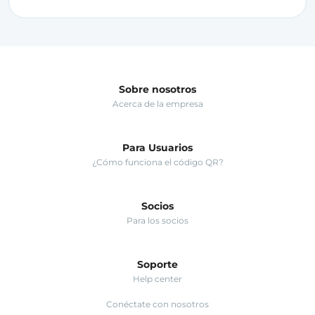
Sobre nosotros
Acerca de la empresa
Para Usuarios
¿Cómo funciona el código QR?
Socios
Para los socios
Soporte
Help center
Conéctate con nosotros