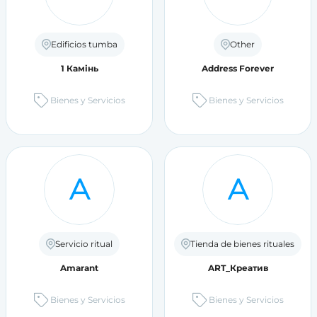
Edificios tumba
Other
1 Камінь
Address Forever
Bienes y Servicios
Bienes y Servicios
A
A
Servicio ritual
Tienda de bienes rituales
Amarant
ART_Креатив
Bienes y Servicios
Bienes y Servicios