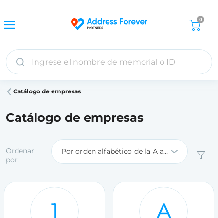
0
Catálogo de empresas
Catálogo de empresas
Ordenar
Por orden alfabético de la A a la Z
por:
1
A